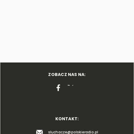
ZOBACZ NAS NA:
KONTAKT:
sluchacze@polskieradio.pl