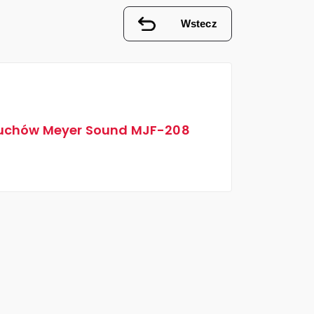
Wstecz
słuchów Meyer Sound MJF-208