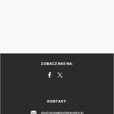
ZOBACZ NAS NA:
KONTAKT:
sluchacze@polskieradio.pl