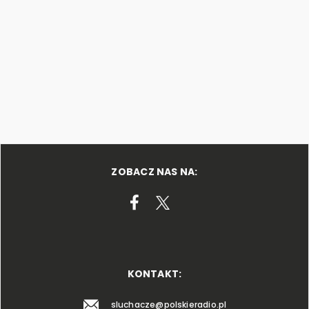
ZOBACZ NAS NA:
KONTAKT:
sluchacze@polskieradio.pl