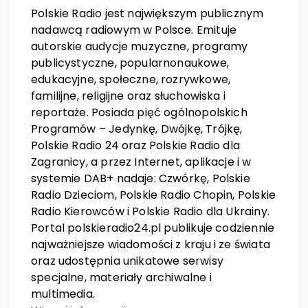
Polskie Radio jest największym publicznym
nadawcą radiowym w Polsce. Emituje
autorskie audycje muzyczne, programy
publicystyczne, popularnonaukowe,
edukacyjne, społeczne, rozrywkowe,
familijne, religijne oraz słuchowiska i
reportaże. Posiada pięć ogólnopolskich
Programów – Jedynkę, Dwójkę, Trójkę,
Polskie Radio 24 oraz Polskie Radio dla
Zagranicy, a przez Internet, aplikacje i w
systemie DAB+ nadaje: Czwórkę, Polskie
Radio Dzieciom, Polskie Radio Chopin, Polskie
Radio Kierowców i Polskie Radio dla Ukrainy.
Portal polskieradio24.pl publikuje codziennie
najważniejsze wiadomości z kraju i ze świata
oraz udostępnia unikatowe serwisy
specjalne, materiały archiwalne i
multimedia.