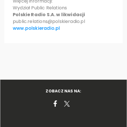
Więcej informacji:
Wydział Public Relations
Polskie Radio S.A. w likwidacji
public.relations@polskieradio.pl
www.polskieradio.pl
ZOBACZ NAS NA: