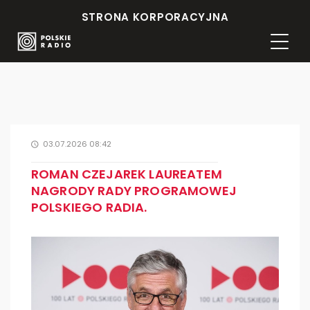
STRONA KORPORACYJNA
03.07.2026 08:42
ROMAN CZEJAREK LAUREATEM
NAGRODY RADY PROGRAMOWEJ
POLSKIEGO RADIA.