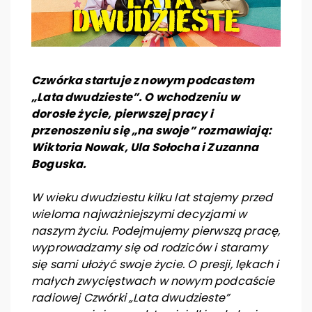
Czwórka startuje z nowym podcastem
„Lata dwudzieste”. O wchodzeniu w
dorosłe życie, pierwszej pracy i
przenoszeniu się „na swoje” rozmawiają:
Wiktoria Nowak, Ula Sołocha i Zuzanna
Boguska.
W wieku dwudziestu kilku lat stajemy przed
wieloma najważniejszymi decyzjami w
naszym życiu. Podejmujemy pierwszą pracę,
wyprowadzamy się od rodziców i staramy
się sami ułożyć swoje życie. O presji, lękach i
małych zwycięstwach w nowym podcaście
radiowej Czwórki „Lata dwudzieste”