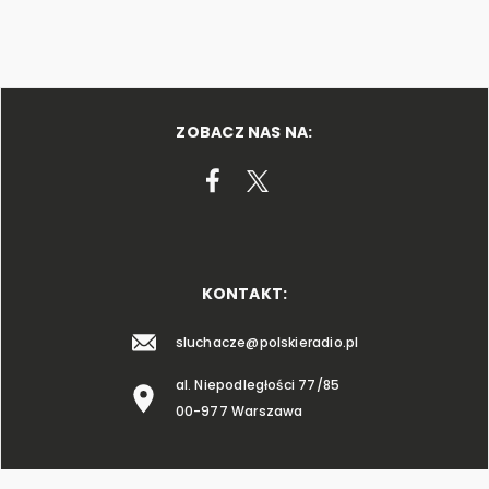
ZOBACZ NAS NA:
KONTAKT:
sluchacze@polskieradio.pl
al. Niepodległości 77/85
00-977 Warszawa