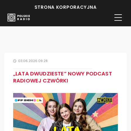
STRONA KORPORACYJNA
03.06.2026 09:28
„LATA DWUDZIESTE” NOWY PODCAST
RADIOWEJ CZWÓRKI