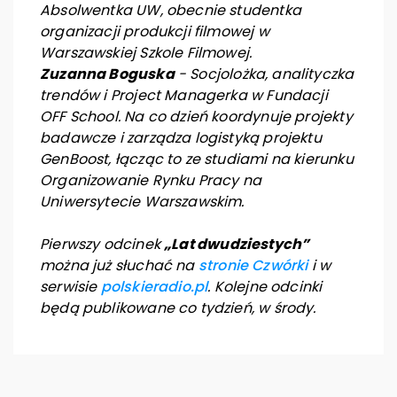
Absolwentka UW, obecnie studentka
organizacji produkcji filmowej w
Warszawskiej Szkole Filmowej.
Zuzanna Boguska
- Socjolożka, analityczka
trendów i Project Managerka w Fundacji
OFF School. Na co dzień koordynuje projekty
badawcze i zarządza logistyką projektu
GenBoost, łącząc to ze studiami na kierunku
Organizowanie Rynku Pracy na
Uniwersytecie Warszawskim.
Pierwszy odcinek
„Lat dwudziestych”
można już słuchać na
stronie Czwórki
i w
serwisie
polskieradio.pl
. Kolejne odcinki
będą publikowane co tydzień, w środy.